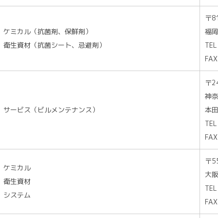
〒8
ケミカル（抗菌剤、保鮮剤）
福岡
衛生資材（抗菌シート、忌避剤）
TEL
FAX
〒2
神奈
サービス（ビルメンテナンス）
本田
TEL
FAX
〒5
ケミカル
大阪
衛生資材
TEL
システム
FAX