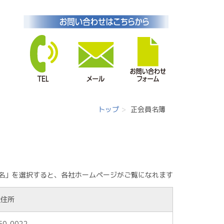
トップ
正会員名簿
名」を選択すると、各社ホームページがご覧になれます
社住所
50-0022