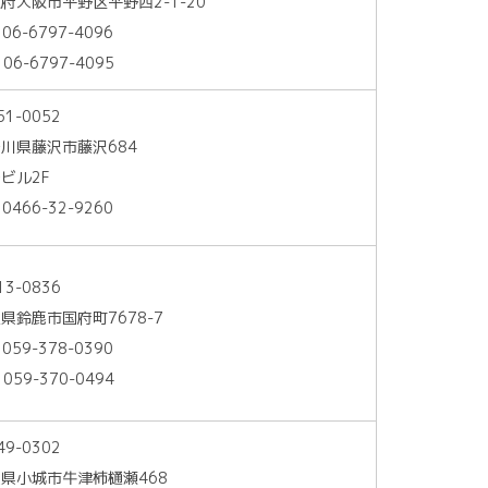
府大阪市平野区平野西2-1-20
 06-6797-4096
 06-6797-4095
51-0052
川県藤沢市藤沢684
ビル2F
 0466-32-9260
13-0836
県鈴鹿市国府町7678-7
 059-378-0390
 059-370-0494
49-0302
県小城市牛津柿樋瀬468