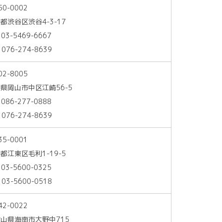
50-0002
都渋谷区渋谷4-3-17
 03-5469-6667
 076-274-8639
02-8005
県岡山市中区江崎56-5
 086-277-0888
 076-274-8639
35-0001
都江東区毛利1-19-5
 03-5600-0325
 03-5600-0518
42-0022
山県海南市大野中715