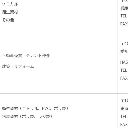
ケミカル
兵庫
衛生資材
TEL
その他
FAX
〒4
愛知
不動産売買・テナント仲介
HA
建築・リフォーム
TEL
FAX
〒1
衛生資材（ニトリル、PVC、ポリ袋）
東京
包装資材（ポリ袋、レジ袋）
TEL
FAX