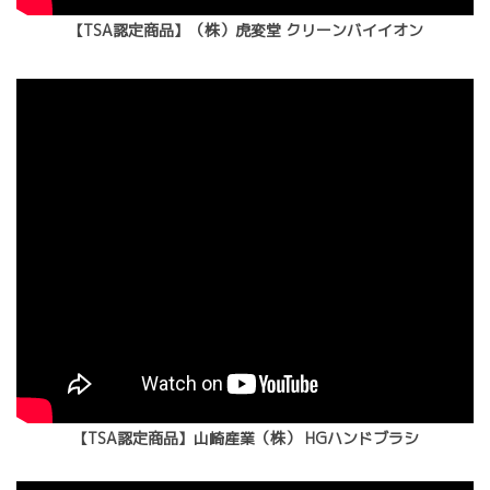
【TSA認定商品】（株）虎変堂 クリーンバイイオン
【TSA認定商品】山崎産業（株） HGハンドブラシ